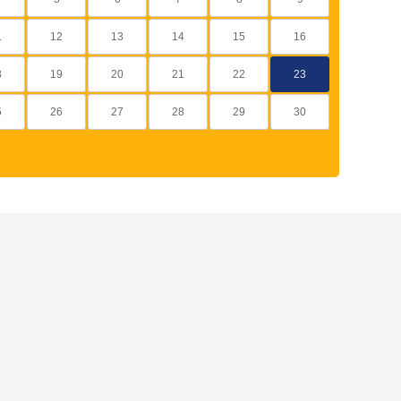
1
12
13
14
15
16
8
19
20
21
22
23
5
26
27
28
29
30