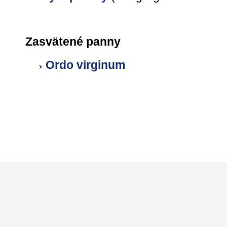
Zasvätené panny
Ordo virginum