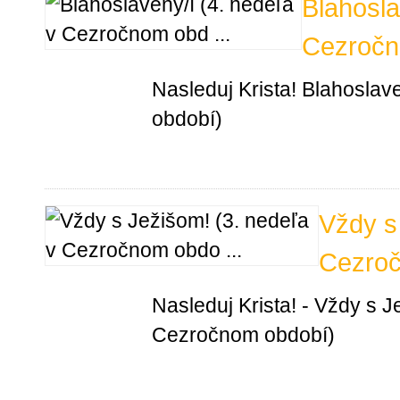
Blahosla
Cezročn
Nasleduj Krista! Blahoslav
období)
Vždy s
Cezroč
Nasleduj Krista! - Vždy s J
Cezročnom období)