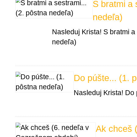
S bratmi a 
nedeľa)
Nasleduj Krista! S bratmi a 
nedeľa)
Do púšte... (1. 
Nasleduj Krista! Do 
Ak chceš (