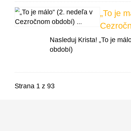
„To je m
Cezročn
Nasleduj Krista! „To je má
období)
Strana 1 z 93