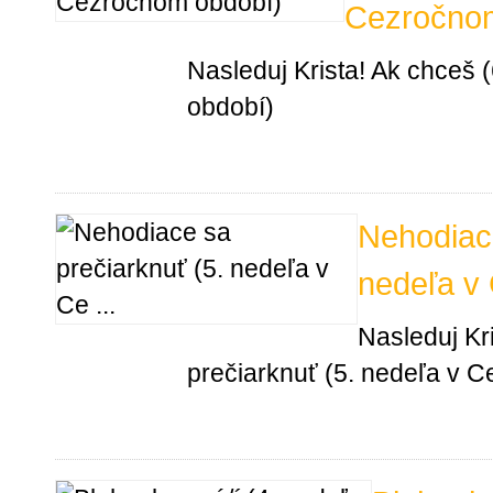
Cezročnom
Nasleduj Krista! Ak chceš
období)
Nehodiace
nedeľa v
Nasleduj Kr
prečiarknuť (5. nedeľa v 