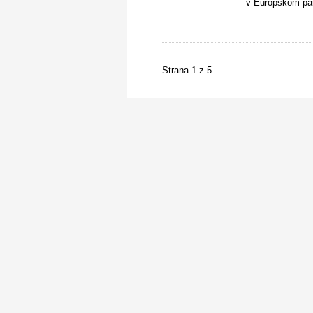
v Európskom pa
Strana 1 z 5