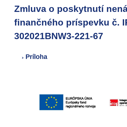
Zmluva o poskytnutí nen
finančného príspevku č. 
302021BNW3-221-67
Príloha