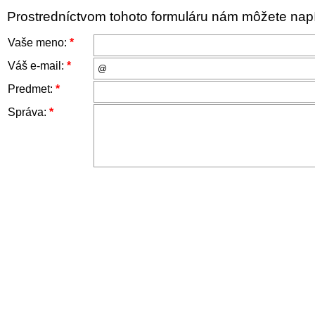
Prostredníctvom tohoto formuláru nám môžete napís
Vaše meno:
*
Váš e-mail:
*
Predmet:
*
Správa:
*