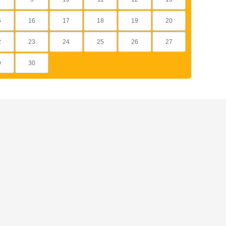
5
16
17
18
19
20
2
23
24
25
26
27
9
30