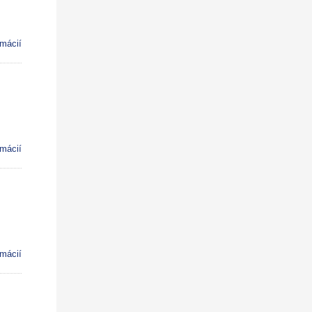
rmácií
rmácií
rmácií