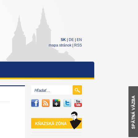
SK
|
DE
|
EN
mapa stránok
|
RSS
KŇAZSKÁ ZÓNA