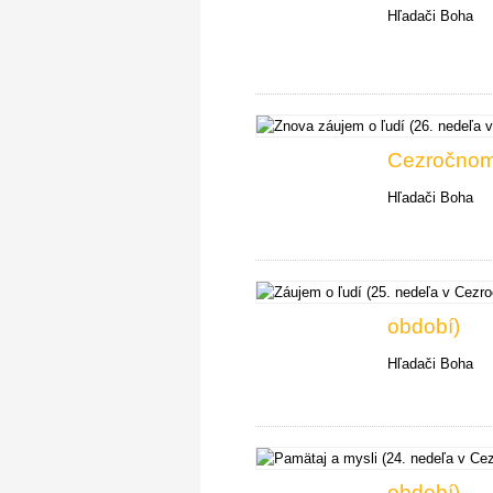
Hľadači Boha
Cezročnom
Hľadači Boha
období)
Hľadači Boha
období)