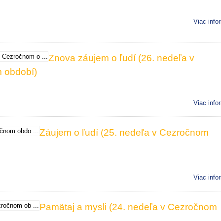
Viac info
Znova záujem o ľudí (26. nedeľa v
 období)
Viac info
Záujem o ľudí (25. nedeľa v Cezročnom
Viac info
Pamätaj a mysli (24. nedeľa v Cezročnom