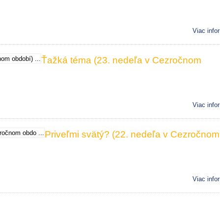
Viac info
Ťažká téma (23. nedeľa v Cezročnom
Viac info
Priveľmi svätý? (22. nedeľa v Cezročnom
Viac info