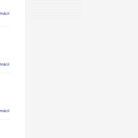
rmácií
rmácií
rmácií