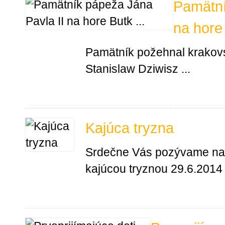
Pamätní
na hore
Pamätník požehnal krakovs
Stanislaw Dziwisz ...
Kajúca tryzna
Srdečne Vás pozývame na m
kajúcou tryznou 29.6.2014