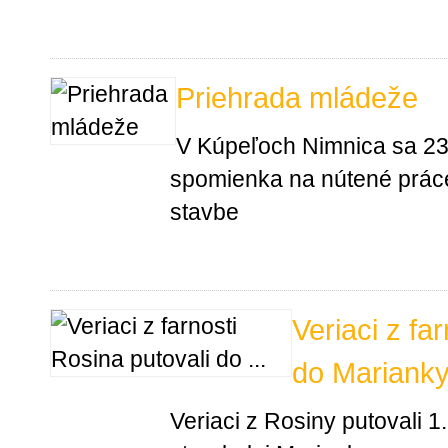
Priehrada mládeže
V Kúpeľoch Nimnica sa 23
spomienka na nútené práce
stavbe
Veriaci z fa
do Mariank
Veriaci z Rosiny putovali 1