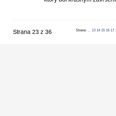
Strana: ...
13
14
15
16
17
Strana 23 z 36