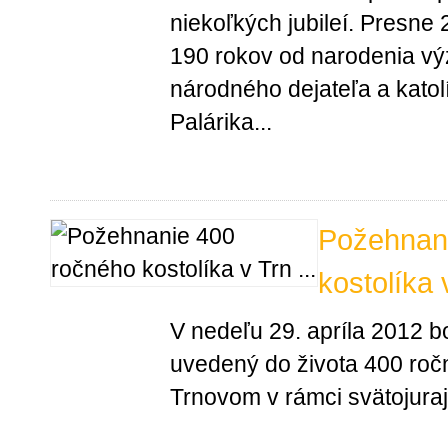
niekoľkých jubileí. Presne 
190 rokov od narodenia v
národného dejateľa a kato
Palárika...
Požehnan
kostolíka
V nedeľu 29. apríla 2012 b
uvedený do života 400 ročný
Trnovom v rámci svätojura