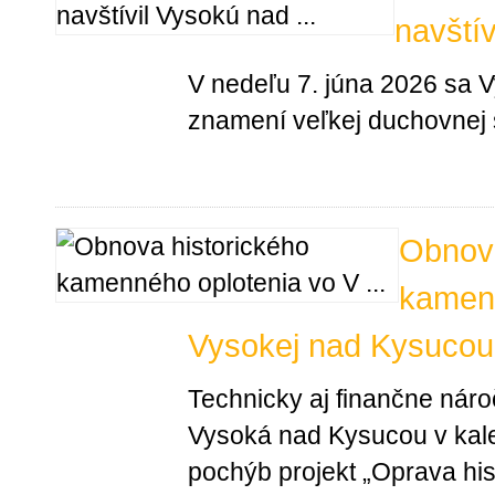
navští
V nedeľu 7. júna 2026 sa 
znamení veľkej duchovnej 
Obnova
kamenn
Vysokej nad Kysucou
Technicky aj finančne náro
Vysoká nad Kysucou v kal
pochýb projekt „Oprava hi