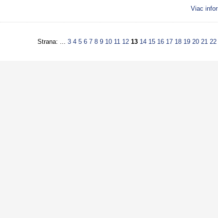
Viac info
Strana: ...
3
4
5
6
7
8
9
10
11
12
13
14
15
16
17
18
19
20
21
22