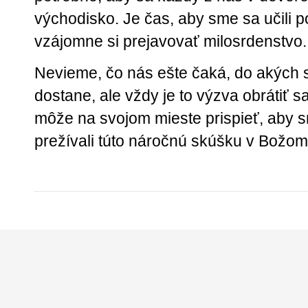
východisko. Je čas, aby sme sa učili 
vzájomne si prejavovať milosrdenstvo.
Nevieme, čo nás ešte čaká, do akých s
dostane, ale vždy je to výzva obrátiť 
môže na svojom mieste prispieť, aby sm
prežívali túto náročnú skúšku v Božom