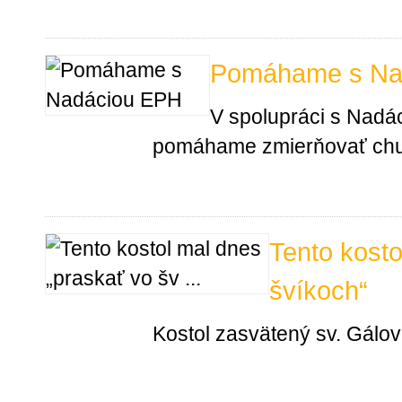
Pomáhame s Na
V spolupráci s Nadá
pomáhame zmierňovať chu
Tento kosto
švíkoch“
Kostol zasvätený sv. Gálov