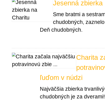
Jesenná zbierka 
Sme bratmi a sestrami
chudobných, zaznelo 
Deň chudobných.
Charita z
potravin
ľuďom v núdzi
Najväčšia zbierka trvanlivý
chudobných je za dverami!