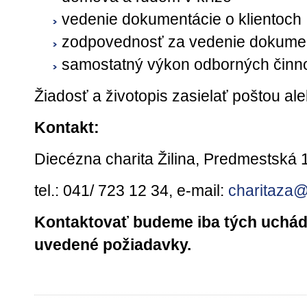
vedenie dokumentácie o klientoch
zodpovednosť za vedenie dokume
samostatný výkon odborných činno
Žiadosť a životopis zasielať poštou a
Kontakt:
Diecézna charita Žilina, Predmestská 1
tel.: 041/ 723 12 34, e-mail:
charitaza
Kontaktovať budeme iba tých uchádz
uvedené požiadavky.