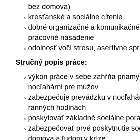
bez domova)
kresťanské a sociálne cítenie
dobré organizačné a komunikačné 
pracovné nasadenie
odolnosť voči stresu, asertívne sp
Stručný popis práce:
výkon práce v sebe zahŕňa priamy 
nocľahárni pre mužov
zabezpečuje prevádzku v nocľahár
ranných hodinách
poskytovať základné sociálne por
zabezpečovať prvé poskytnutie so
domova a ľudom v kríze