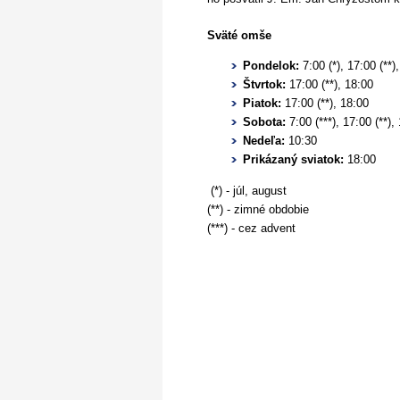
Sväté omše
Pondelok:
7:00 (*), 17:00 (**)
Štvrtok:
17:00 (**), 18:00
Piatok:
17:00 (**), 18:00
Sobota:
7:00 (***), 17:00 (**),
Nedeľa:
10:30
Prikázaný sviatok:
18:00
(*) - júl, august
(**) - zimné obdobie
(***) - cez advent