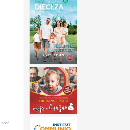
t späť