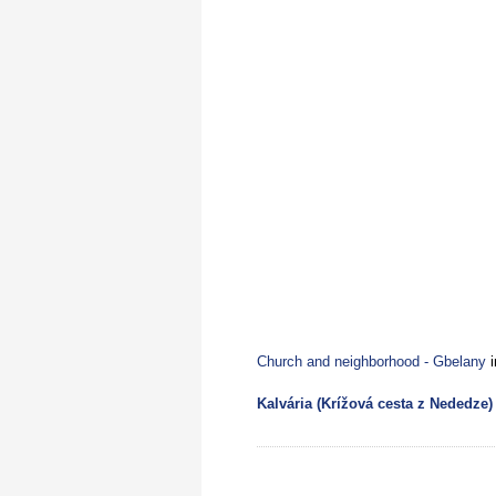
Church and neighborhood - Gbelany
i
Kalvária (Krížová cesta z Nededze)