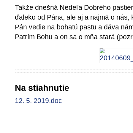
Takže dnešná Nedeľa Dobrého pastiera n
ďaleko od Pána, ale aj a najmä o nás, 
Pán vedie na bohatú pastu a dáva nám
Patrím Bohu a on sa o mňa stará (pozri 
Na stiahnutie
12. 5. 2019.doc