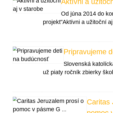
Aktívni a užitoč
Od júna 2014 do ko
projekt"Aktívni a užitoční aj
Pripravujeme d
Slovenská katolíck
už piaty ročník zbierky šk
Caritas
pomoc 