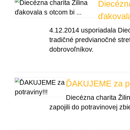
Diecézna
ďakoval
4.12.2014 usporiadala Diec
tradičné predvianočné stre
dobrovoľníkov.
ĎAKUJEME za pot
Diecézna charita Žili
zapojili do potravinovej zbi