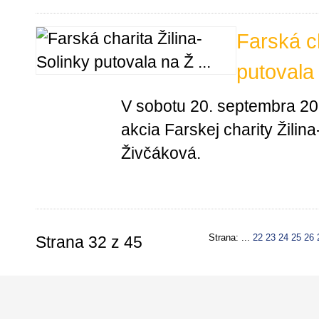
Farská ch
putovala
V sobotu 20. septembra 20
akcia Farskej charity Žilin
Živčáková.
Strana: ...
22
23
24
25
26
Strana 32 z 45