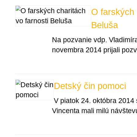
O farských 
Beluša
Na pozvanie vdp. Vladimír
novembra 2014 prijali pozv
Detský čin pomoci
V piatok 24. októbra 2014
Vincenta mali milú návštev