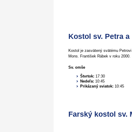
Kostol sv. Petra a
Kostol je zasvätený svätému Petrovi
Mons. František Rábek v roku 2000. S
Sv. omše
Štvrtok:
17:30
Nedeľa:
10:45
Prikázaný sviatok:
10:45
Farský kostol sv. 