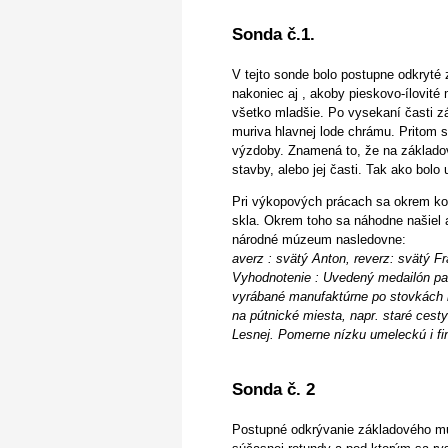
Sonda č.1.
V tejto sonde bolo postupne odkryté 
nakoniec aj , akoby pieskovo-ílovité
všetko mladšie. Po vysekaní časti z
muriva hlavnej lode chrámu. Pritom 
výzdoby. Znamená to, že na základovú
stavby, alebo jej časti. Tak ako bolo
Pri výkopových prácach sa okrem kos
skla. Okrem toho sa náhodne našiel 
národné múzeum nasledovne:
averz : svätý Anton, reverz: svätý Fr
Vyhodnotenie : Uvedený medailón patrí
vyrábané manufaktúrne po stovkách k
na pútnické miesta, napr. staré ces
Lesnej. Pomerne nízku umeleckú i fi
Sonda č. 2
Postupné odkrývanie základového mur