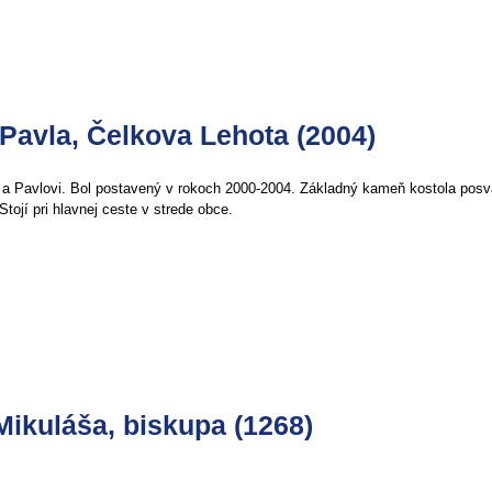
 Pavla, Čelkova Lehota (2004)
 a Pavlovi. Bol postavený v rokoch 2000-2004. Základný kameň kostola posvä
tojí pri hlavnej ceste v strede obce.
Mikuláša, biskupa (1268)