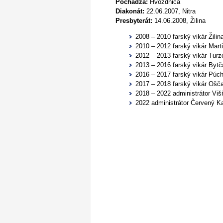
Pochádza:
Hvozdnica
Diakonát:
22.06.2007, Nitra
Presbyterát:
14.06.2008, Žilina
2008 – 2010 farský vikár Žilin
2010 – 2012 farský vikár Mart
2012 – 2013 farský vikár Tur
2013 – 2016 farský vikár Bytč
2016 – 2017 farský vikár Púc
2017 – 2018 farský vikár Ošč
2018 – 2022 administrátor Vi
2022 administrátor Červený 