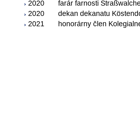
2020
farár farnosti Straßwalch
2020
dekan dekanatu Köstendo
2021
honorárny člen Kolegialn