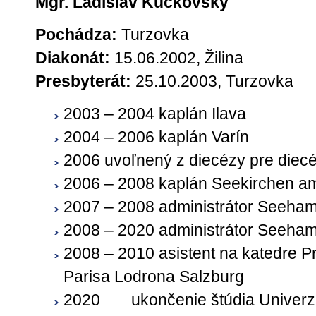
Mgr. Ladislav Kučkovský
Pochádza:
Turzovka
Diakonát:
15.06.2002, Žilina
Presbyterát:
25.10.2003, Turzovka
2003 – 2004 kaplán Ilava
2004 – 2006 kaplán Varín
2006 uvoľnený z diecézy pre diec
2006 – 2008 kaplán Seekirchen a
2007 – 2008 administrátor Seeha
2008 – 2020 administrátor Seeha
2008 – 2010 asistent na katedre Pr
Parisa Lodrona Salzburg
2020
ukončenie štúdia Univerz