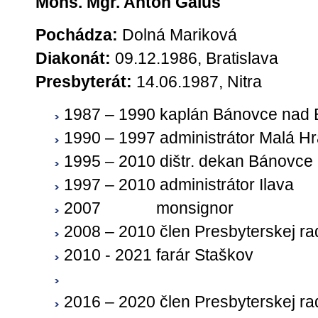
Mons. Mgr. Anton Galus
Pochádza:
Dolná Mariková
Diakonát:
09.12.1986, Bratislava
Presbyterát:
14.06.1987, Nitra
1987 – 1990 kaplán Bánovce nad
1990 – 1997 administrátor Malá H
1995 – 2010 dištr. dekan Bánovce
1997 – 2010 administrátor Ilava
2007 monsignor
2008 – 2010 člen Presbyterskej ra
2010 - 2021 farár Staškov
2016 – 2020 člen Presbyterskej ra