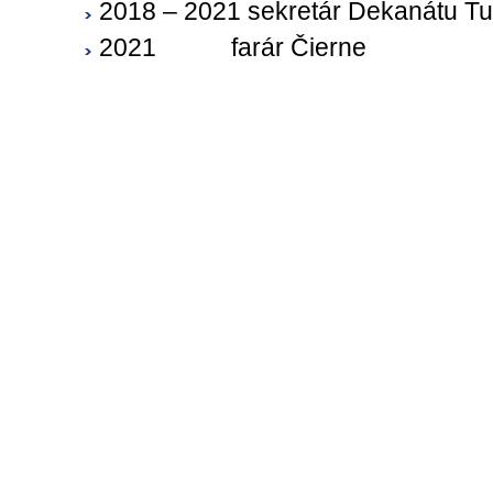
2018 – 2021 sekretár Dekanátu T
2021
farár Čierne