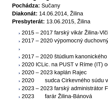
Pochádza:
Sučany
Diakonát:
14.06.2014, Žilina
Presbyterát:
13.06.2015, Žilina
2015 – 2017 farský vikár Žilina-Vlč
2017
– 2020 výpomocný duchovný
2017 – 2020 štúdium kanonického
2020 ICLic. na PUST v Ríme (IT) 
2020 – 2023 kaplán Rajec
2020
sudca Cirkevného súdu v 
2023 – 2023 farský administrátor 
2023
farár Žilina-Bánová