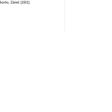
ovho, Zárieč (1921)