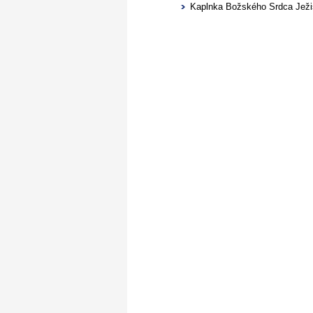
Kaplnka Božského Srdca Ježiš