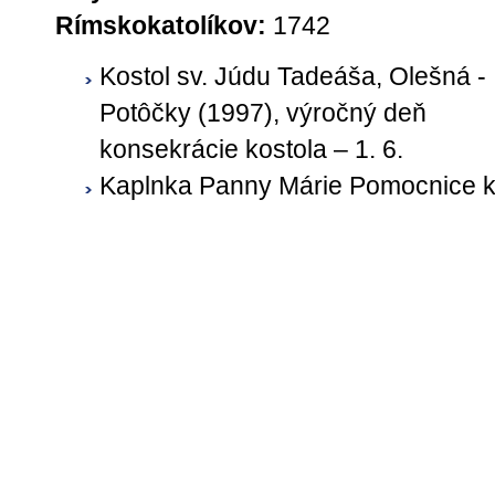
Rímskokatolíkov:
1742
Kostol sv. Júdu Tadeáša, Olešná ‐
Potôčky (1997), výročný deň
konsekrácie kostola – 1. 6.
Kaplnka Panny Márie Pomocnice k