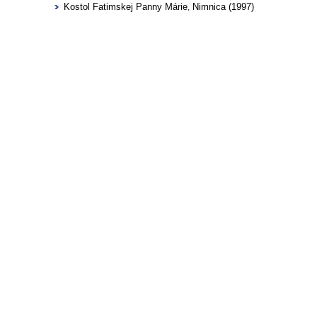
Kostol Fatimskej Panny Márie
Nimnica (1997)
,