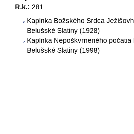
R.k.:
281
Kaplnka Božského Srdca Ježišovh
Belušské Slatiny (1928)
Kaplnka Nepoškvrneného počatia 
Belušské Slatiny (1998)