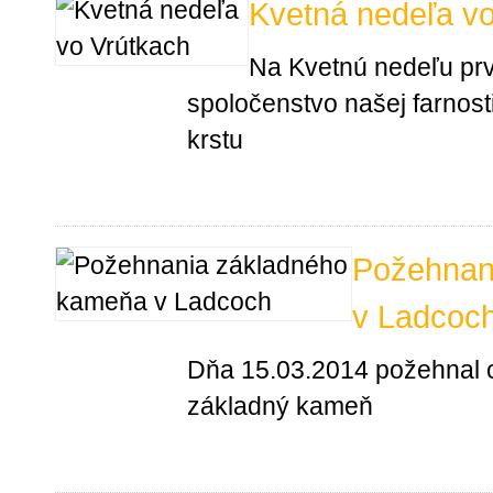
Kvetná nedeľa v
Na Kvetnú nedeľu pr
spoločenstvo našej farnost
krstu
Požehnan
v Ladcoc
Dňa 15.03.2014 požehnal 
základný kameň