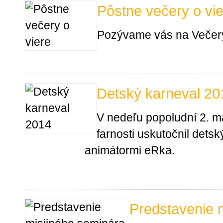
Pôstne večery o vi
Pozývame vás na Večery
Detský karneval 20
V nedeľu popoludní 2. m
farnosti uskutočnil dets
animátormi eRka.
Predstavenie 