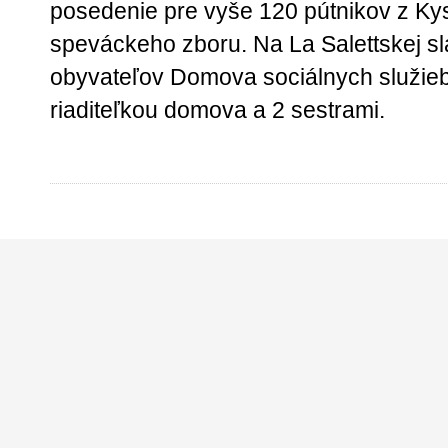
posedenie pre vyše 120 pútnikov z Kys
speváckeho zboru. Na La Salettskej slá
obyvateľov Domova sociálnych služieb
riaditeľkou domova a 2 sestrami.