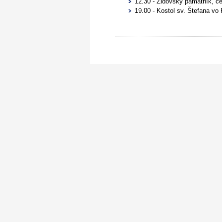
12.30 - Židovský pamätník, ce
19.00 - Kostol sv. Štefana vo 