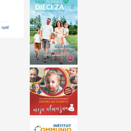
t späť