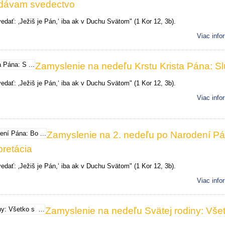
ydávam svedectvo
dať: ‚Ježiš je Pán,‘ iba ak v Duchu Svätom" (1 Kor 12, 3b).
Viac info
Zamyslenie na nedeľu Krstu Krista Pána: S
dať: ‚Ježiš je Pán,‘ iba ak v Duchu Svätom" (1 Kor 12, 3b).
Viac info
Zamyslenie na 2. nedeľu po Narodení Pá
pretácia
dať: ‚Ježiš je Pán,‘ iba ak v Duchu Svätom" (1 Kor 12, 3b).
Viac info
Zamyslenie na nedeľu Svätej rodiny: Vše