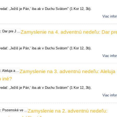
dať: ‚Ježiš je Pán,‘ iba ak v Duchu Svätom" (1 Kor 12, 3b).
Viac info
Zamyslenie na 4. adventnú nedeľu: Dar pr
dať: ‚Ježiš je Pán,‘ iba ak v Duchu Svätom" (1 Kor 12, 3b).
Viac info
Zamyslenie na 3. adventnú nedeľu: Aleluja
o iné?
dať: ‚Ježiš je Pán,‘ iba ak v Duchu Svätom" (1 Kor 12, 3b).
Viac info
Zamyslenie na 2. adventnú nedeľu: