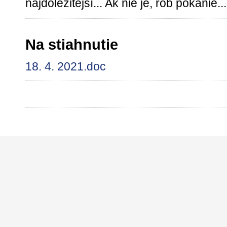
najdôležitejší... Ak nie je, rob pokánie
Na stiahnutie
18. 4. 2021.doc