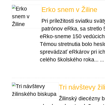
Erko snem v Žiline
Pri príležitosti sviatku s
patrónov eRka, sa stretlo 5
eRko-sneme 150 vedúcich 
Témou stretnutia bolo hesl
sprevádzať eRkárov pri ich
celého školského roka... ...
Tri návštevy ži
Žilinský diecézny 