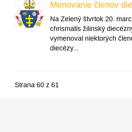
Menovanie členov die
Na Zelený štvrtok 20. mar
chrismatis žilinský diecéz
vymenoval niektorých členo
diecézy...
Strana 60 z 61