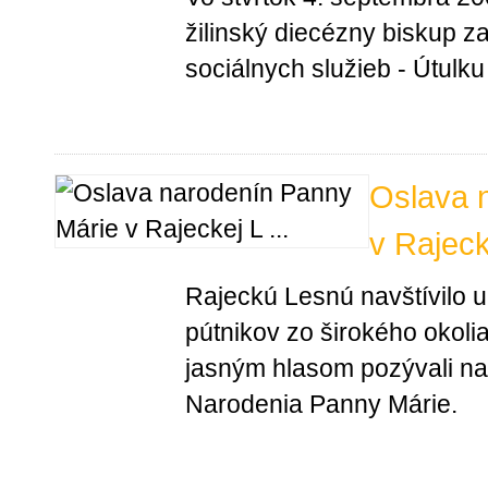
žilinský diecézny biskup za
sociálnych služieb - Útulku Š
Oslava 
v Rajeck
Rajeckú Lesnú navštívilo 
pútnikov zo širokého okoli
jasným hlasom pozývali na 
Narodenia Panny Márie.