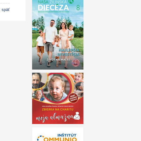
t späť