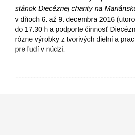
stánok Diecéznej charity na Mariánsk
v dňoch 6. až 9. decembra 2016 (utoro
do 17.30 h a podporte činnosť Diecézn
rôzne výrobky z tvorivých dielní a prac
pre ľudí v núdzi.