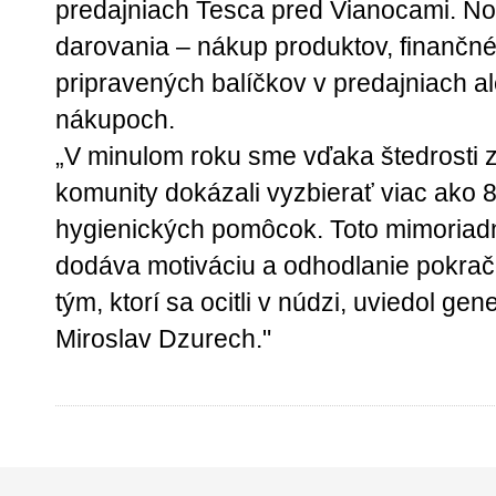
predajniach Tesca pred Vianocami. No
darovania – nákup produktov, finančn
pripravených balíčkov v predajniach a
nákupoch.
„V minulom roku sme vďaka štedrosti 
komunity dokázali vyzbierať viac ako 8
hygienických pomôcok. Toto mimoriad
dodáva motiváciu a odhodlanie pokrač
tým, ktorí sa ocitli v núdzi, uviedol g
Miroslav Dzurech."