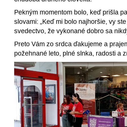
Pekným momentom bolo, keď prišla pan
slovami: „Keď mi bolo najhoršie, vy ste
svedectvo, že vykonané dobro sa nikdy
Preto Vám zo srdca ďakujeme a praje
požehnané leto, plné slnka, radosti a z