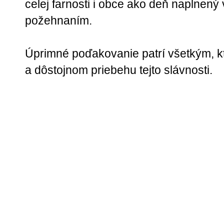
celej farnosti i obce ako deň naplnený
požehnaním.
Úprimné poďakovanie patrí všetkým, kto
a dôstojnom priebehu tejto slávnosti.