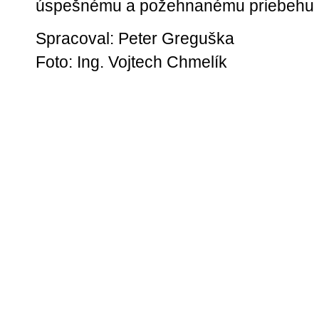
úspešnému a požehnanému priebehu ľ
Spracoval: Peter Greguška
Foto:
Ing. Vojtech Chmelík