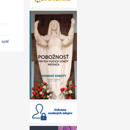
t späť