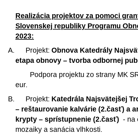
Realizácia projektov za pomoci grant
Slovenskej republiky Programu Obn
2023:
A.
Projekt:
Obnova Katedrály Najsvätej
etapa obnovy – tvorba odbornej publ
Podpora projektu zo strany MK S
eur.
B.
Projekt:
Katedrála Najsvätejšej Tro
– reštaurovanie kalvárie (2.časť) a
krypty – sprístupnenie (2.časť)
- na 
mozaiky a sanácia vlhkosti.