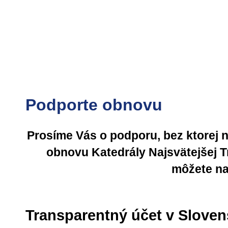
Podporte obnovu
Prosíme Vás o podporu, bez ktorej 
obnovu Katedrály Najsvätejšej T
môžete na
Transparentný účet v Slovensk