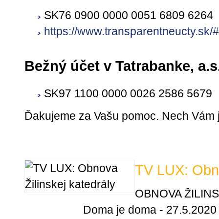
SK76 0900 0000 0051 6809 6264
https://www.transparentneucty.s
Bežný účet v Tatrabanke, a.s
SK97 1100 0000 0026 2586 5679
Ďakujeme za Vašu pomoc. Nech Vám ju
TV LUX: Obno
OBNOVA ŽILINS
Doma je doma - 27.5.2020