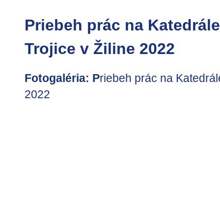
Priebeh prác na Katedrále
Trojice v Žiline 2022
Fotogaléria: P
riebeh prác na Katedrále
2022