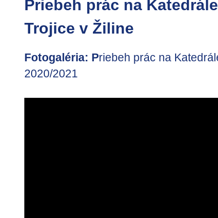
Priebeh prác na Katedrále
Trojice v Žiline
Fotogaléria: P
riebeh prác na Katedrále
2020/2021