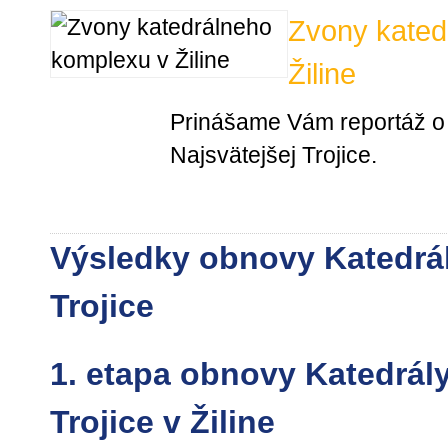
Zvony kated
Žiline
Prinášame Vám reportáž o 
Najsvätejšej Trojice.
Výsledky obnovy Katedrál
Trojice
1. etapa obnovy Katedrály
Trojice v Žiline