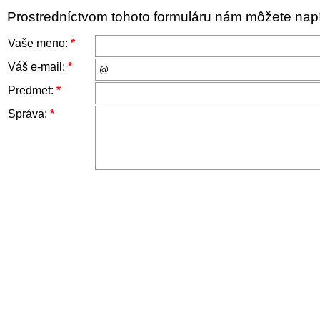
Prostredníctvom tohoto formuláru nám môžete napís
Vaše meno:
*
Váš e-mail:
*
Predmet:
*
Správa:
*