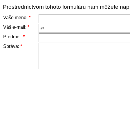
Prostredníctvom tohoto formuláru nám môžete napís
Vaše meno:
*
Váš e-mail:
*
Predmet:
*
Správa:
*