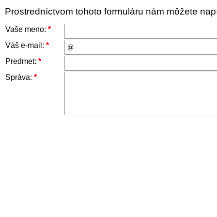
Prostredníctvom tohoto formuláru nám môžete napís
Vaše meno:
*
Váš e-mail:
*
Predmet:
*
Správa:
*