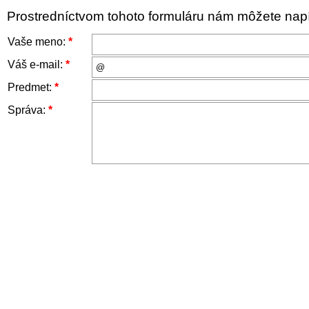
Prostredníctvom tohoto formuláru nám môžete napís
Vaše meno:
*
Váš e-mail:
*
Predmet:
*
Správa:
*