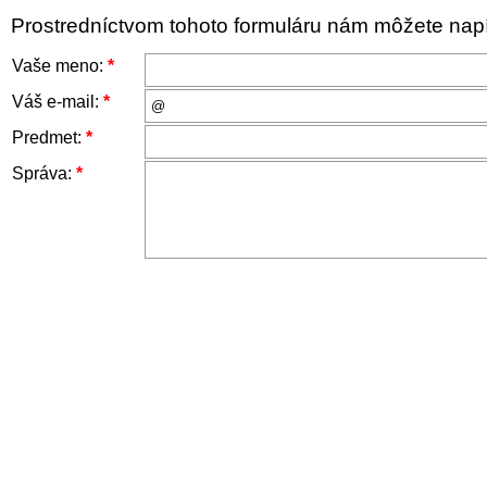
Prostredníctvom tohoto formuláru nám môžete napís
Vaše meno:
*
Váš e-mail:
*
Predmet:
*
Správa:
*