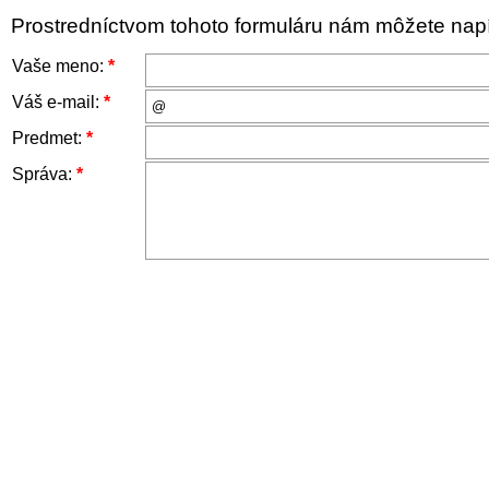
Prostredníctvom tohoto formuláru nám môžete napís
Vaše meno:
*
Váš e-mail:
*
Predmet:
*
Správa:
*