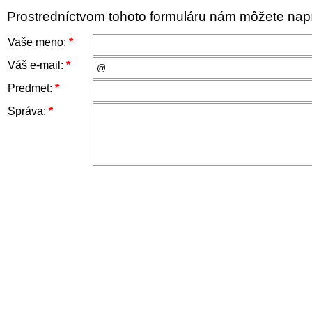
Prostredníctvom tohoto formuláru nám môžete napís
Vaše meno:
*
Váš e-mail:
*
Predmet:
*
Správa:
*