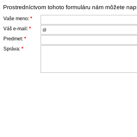
Prostredníctvom tohoto formuláru nám môžete napís
Vaše meno:
*
Váš e-mail:
*
Predmet:
*
Správa:
*